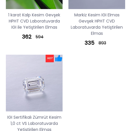
1 karat Kalp Kesim Gevşek
Markiz Kesim IGI Elmas
HPHT CVD Laboratuvarda
Gevşek HPHT CVD
IGI ile Yetiştirilen Elmas
Laboratuvarda Yetiştirilen
Elmas
362
594
335
893
IGI Sertifikalı Zümrüt Kesim
1,0 ct VS Laboratuvarda
Yetiştirilen Elmas