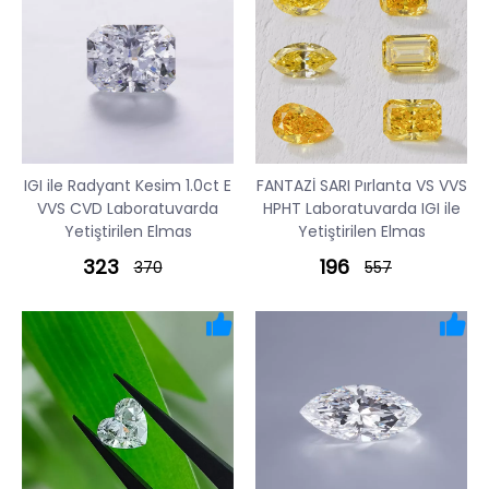
IGI ile Radyant Kesim 1.0ct E
FANTAZİ SARI Pırlanta VS VVS
VVS CVD Laboratuvarda
HPHT Laboratuvarda IGI ile
Yetiştirilen Elmas
Yetiştirilen Elmas
323
196
370
557