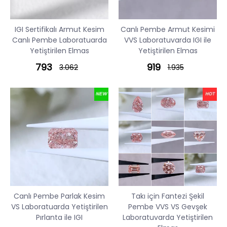
IGI Sertifikalı Armut Kesim
Canlı Pembe Armut Kesimi
Canlı Pembe Laboratuarda
VVS Laboratuvarda IGI ile
Yetiştirilen Elmas
Yetiştirilen Elmas
793
919
3.062
1.935
Canlı Pembe Parlak Kesim
Takı için Fantezi Şekil
VS Laboratuarda Yetiştirilen
Pembe VVS VS Gevşek
Pırlanta ile IGI
Laboratuvarda Yetiştirilen