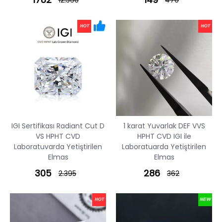
IGI Sertifikası Radiant Cut D
1 karat Yuvarlak DEF VVS
VS HPHT CVD
HPHT CVD IGI ile
Laboratuvarda Yetiştirilen
Laboratuarda Yetiştirilen
Elmas
Elmas
305
286
2.395
362