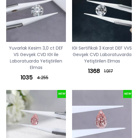
Yuvarlak Kesim 3,0 ct DEF
IGI Sertifikalı 3 Karat DEF VVS
VS Gevşek CVD IGI ile
Gevşek CVD Laboratuvarda
Laboratuarda Yetiştirilen
Yetiştirilen Elmas
Elmas
1368
1.917
1035
4.255