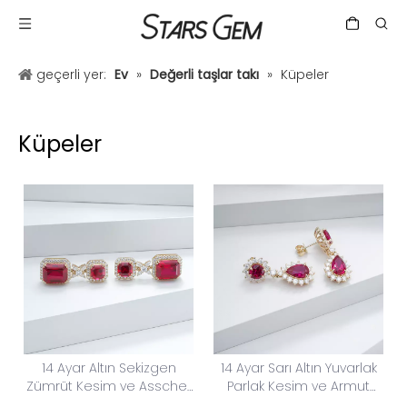
geçerli yer:
Ev
»
Değerli taşlar takı
»
Küpeler
Küpeler
14 Ayar Altın Sekizgen
14 Ayar Sarı Altın Yuvarlak
Zümrüt Kesim ve Asscher
Parlak Kesim ve Armut
Kesim Lab Yetiştirilen
Kesim Lab Yetiştirilen