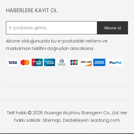
HABERLERE KAYIT OL
Abone ol
Abone olduğunuzda bu e-postadaki reklamı ve
markamızın teklifini doğrudan alacaksınız.
Telif hakkı
2026
Guangxi Wuzhou Starsgem Co., Ltd. Her

hakkı saklıdır.
Sitemap
. Destekleyen:
leadong.com