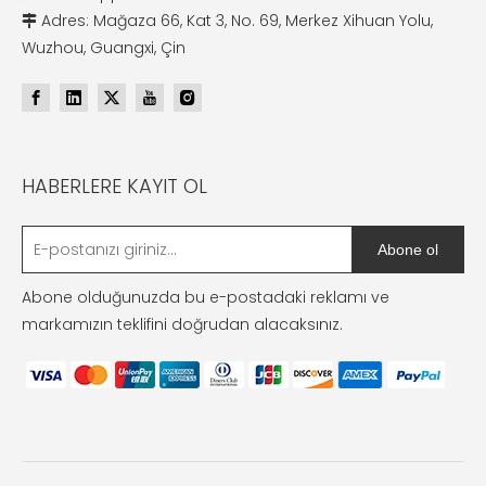
Adres: Mağaza 66, Kat 3, No. 69, Merkez Xihuan Yolu,

Wuzhou, Guangxi, Çin
HABERLERE KAYIT OL
Abone ol
Abone olduğunuzda bu e-postadaki reklamı ve
markamızın teklifini doğrudan alacaksınız.